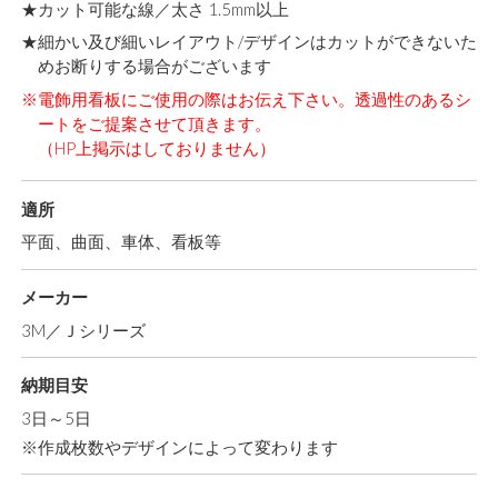
★カット可能な線／太さ 1.5mm以上
★細かい及び細いレイアウト/デザインはカットができないた
めお断りする場合がございます
※電飾用看板にご使用の際はお伝え下さい。透過性のあるシ
ートをご提案させて頂きます。
（HP上掲示はしておりません）
適所
平面、曲面、車体、看板等
メーカー
3M／Ｊシリーズ
納期目安
3日～5日
※作成枚数やデザインによって変わります