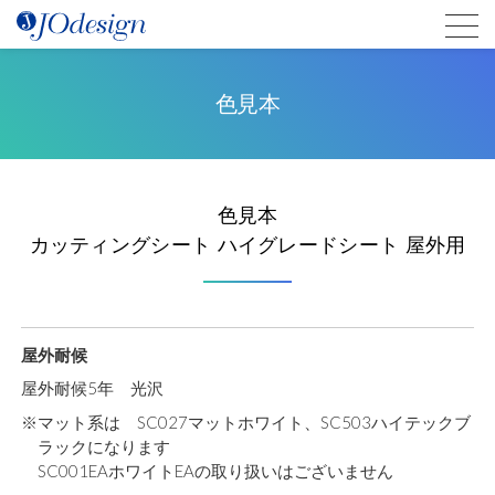
色見本
色見本
カッティングシート ハイグレードシート 屋外用
屋外耐候
屋外耐候5年 光沢
※マット系は SC027マットホワイト、SC503ハイテックブ
ラックになります
SC001EAホワイトEAの取り扱いはございません